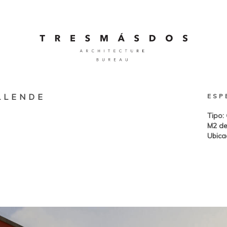
LLENDE
ESP
Tipo:
M2 de
Ubica