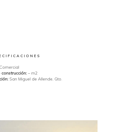
ECIFICACIONES
Comercial
 construcción:
– m2
ción:
San Miguel de Allende, Gto.